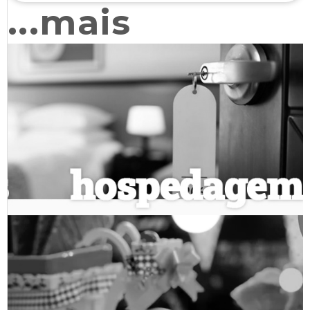
...mais