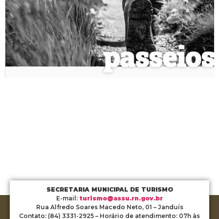
SECRETARIA MUNICIPAL DE TURISMO
E-mail:
turismo@assu.rn.gov.br
Rua Alfredo Soares Macedo Neto, 01 – Janduís
Contato: (84) 3331-2925 – Horário de atendimento: 07h às