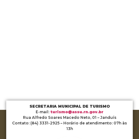
SECRETARIA MUNICIPAL DE TURISMO
E-mail:
turismo@assu.rn.gov.br
Rua Alfredo Soares Macedo Neto, 01 – Janduís
Contato: (84) 3331-2925 – Horário de atendimento: 07h às
13h