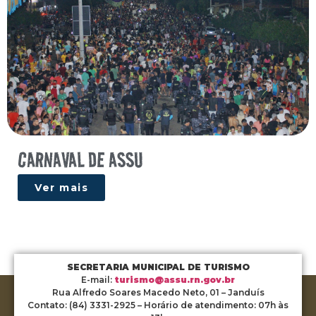
CARNAVAL DE ASSU
Ver mais
SECRETARIA MUNICIPAL DE TURISMO
E-mail:
turismo@assu.rn.gov.br
Rua Alfredo Soares Macedo Neto, 01 – Janduís
Contato: (84) 3331-2925 – Horário de atendimento: 07h às