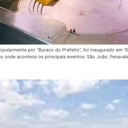
opularmente por “Buraco do Prefeito”, foi inaugurado em 1
tro onde acontece os principais eventos: São João, Fenaval