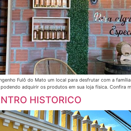
ngenho Fulô do Mato um local para desfrutar com a famíli
odendo adquirir os produtos em sua loja física. Confira m
ENTRO HISTORICO