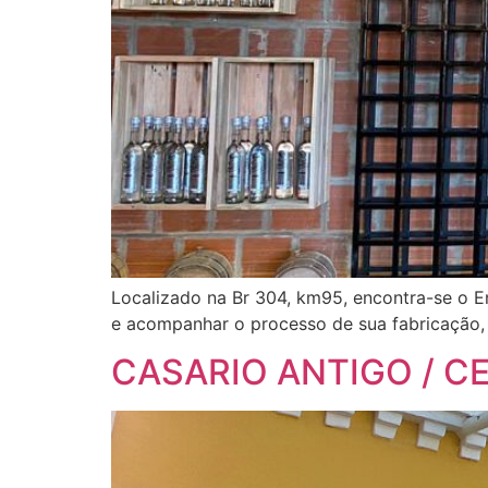
Localizado na Br 304, km95, encontra-se o E
e acompanhar o processo de sua fabricação, p
CASARIO ANTIGO / C