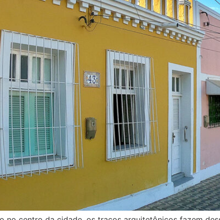
o no centro da cidade, os traços arquitetônicos fazem des