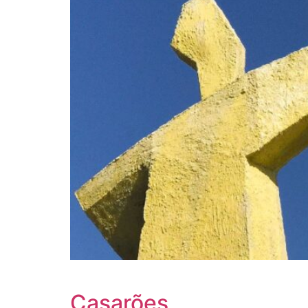
Casarões