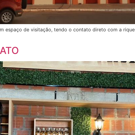
 um espaço de visitação, tendo o contato direto com a ri
MATO