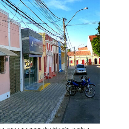
se lugar um espaço de visitação, tendo o