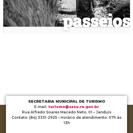
SECRETARIA MUNICIPAL DE TURISMO
E-mail:
turismo@assu.rn.gov.br
Rua Alfredo Soares Macedo Neto, 01 – Janduís
Contato: (84) 3331-2925 – Horário de atendimento: 07h às
13h