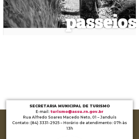
SECRETARIA MUNICIPAL DE TURISMO
E-mail:
turismo@assu.rn.gov.br
Rua Alfredo Soares Macedo Neto, 01 – Janduís
Contato: (84) 3331-2925 – Horário de atendimento: 07h às
13h