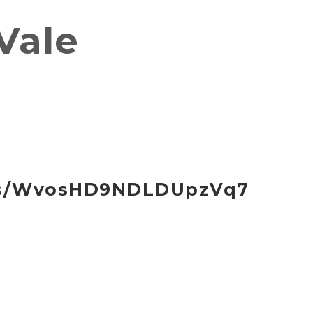
Vale
aps/WvosHD9NDLDUpzVq7