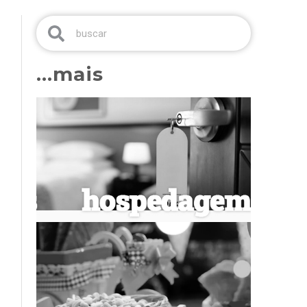
...mais