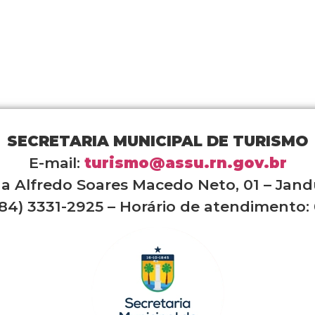
SECRETARIA MUNICIPAL DE TURISMO
E-mail:
turismo@assu.rn.gov.br
a Alfredo Soares Macedo Neto, 01 – Jand
84) 3331-2925 – Horário de atendimento: