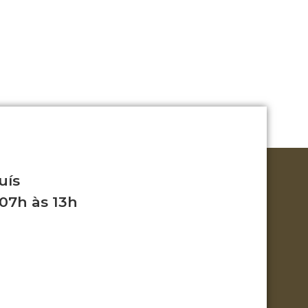
uís
 07h às 13h