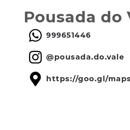
Pousada do 
999651446
@pousada.do.vale
https://goo.gl/m