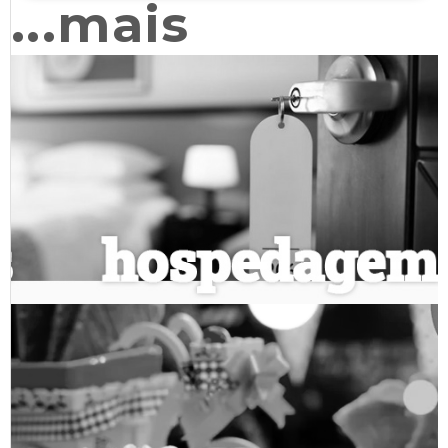
...mais