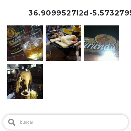
36.9099527!2d-5.573279